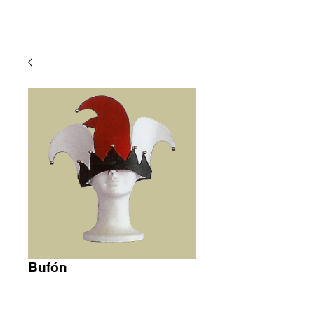
Bufón
Precio
7,25 €