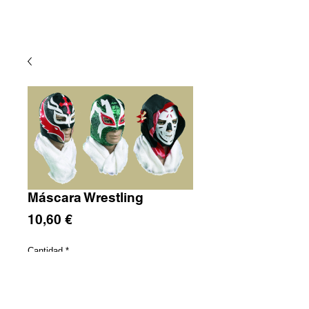
Máscara Wrestling
Precio
10,60 €
Cantidad
*