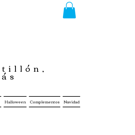
tillón,
más
s
Halloween
Complementos
Navidad