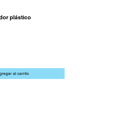
dor plástico
gregar al carrito