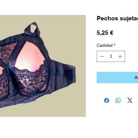
Pechos sujeta
Precio
5,25 €
Cantidad
*
A