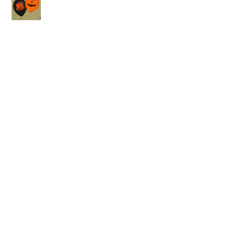
Disfraces Uvas de la Suerte
¡Nuevos maquillajes de Halloween!
Archive