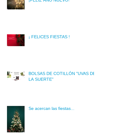
¡FELIZ AÑO NUEVO!
¡ FELICES FIESTAS !
BOLSAS DE COTILLÓN "UVAS DE
LA SUERTE"
Se acercan las fiestas...