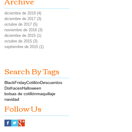
Archive
diciembre de 2019
(4)
4 entradas
diciembre de 2017
(3)
3 entradas
octubre de 2017
(5)
5 entradas
noviembre de 2016
(3)
3 entradas
diciembre de 2015
(1)
1 entrada
octubre de 2015
(3)
3 entradas
septiembre de 2015
(1)
1 entrada
Search By Tags
BlackFriday
Cotillón
Descuentos
Disfraces
Halloween
bolsas de cotillón
maquillaje
navidad
Follow Us