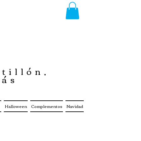
tillón,
más
s
Halloween
Complementos
Navidad