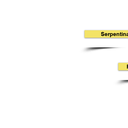
Serpentin