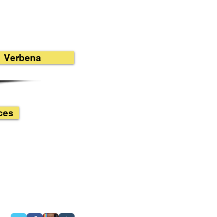
Verbena
ces