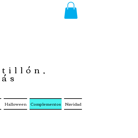
tillón,
más
s
Halloween
Complementos
Navidad