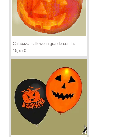
Calabaza Halloween grande con luz
Precio
15,75 €