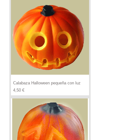
Calabaza Halloween pequeña con luz
Precio
4,50 €