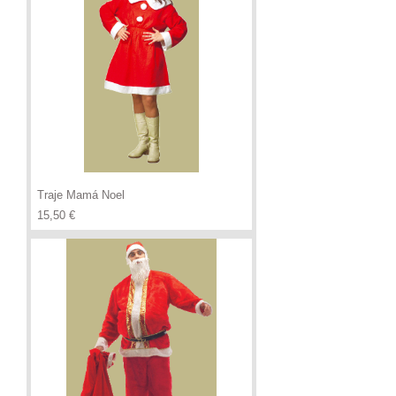
Traje Mamá Noel
Precio
15,50 €