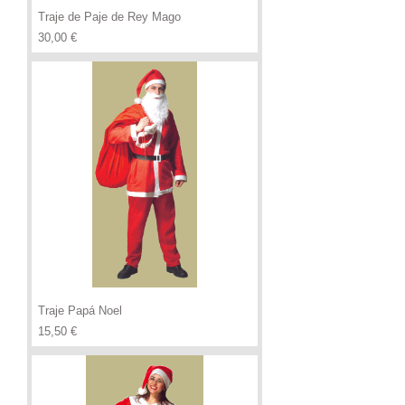
Traje de Paje de Rey Mago
Precio
30,00 €
Traje Papá Noel
Precio
15,50 €