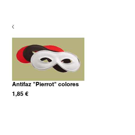
Antifaz "Pierrot" colores
Precio
1,85 €
Cantidad
*