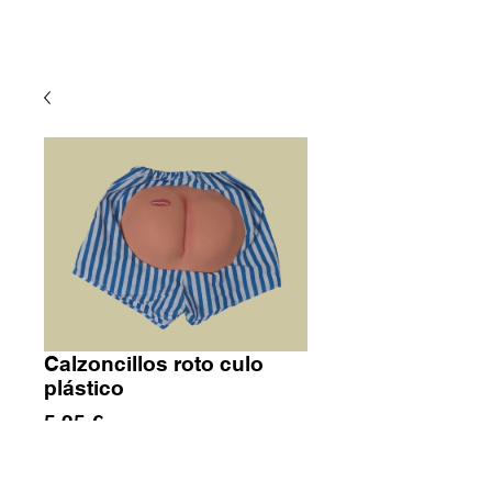
Calzoncillos roto culo
plástico
Precio
5,25 €
Cantidad
*