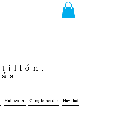
tillón,
más
s
Halloween
Complementos
Navidad