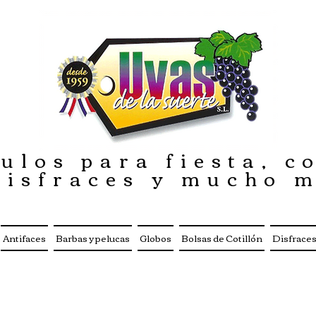
ulos para fiesta, co
disfraces y mucho 
Antifaces
Barbas y pelucas
Globos
Bolsas de Cotillón
Disfrace