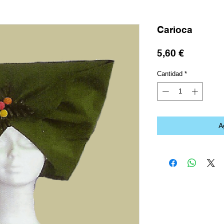
Carioca
Precio
5,60 €
Cantidad
*
A