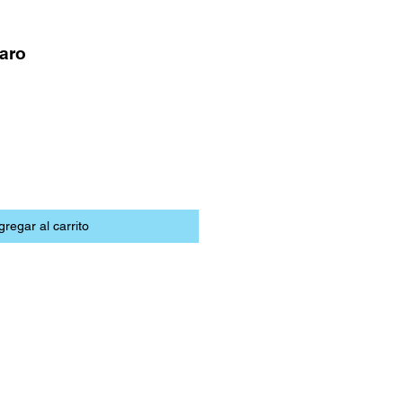
aro
gregar al carrito