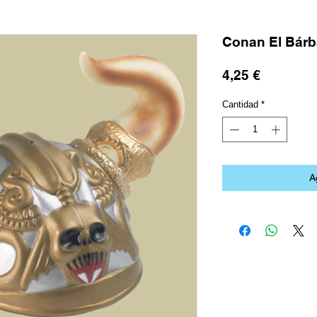
Conan El Bárb
Precio
4,25 €
Cantidad
*
A