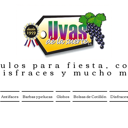
ulos para fiesta, co
disfraces y mucho 
Antifaces
Barbas y pelucas
Globos
Bolsas de Cotillón
Disfrace