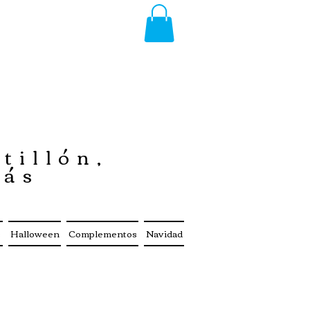
tillón,
más
s
Halloween
Complementos
Navidad