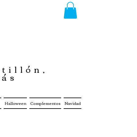
tillón,
más
s
Halloween
Complementos
Navidad