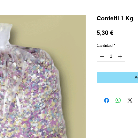
Confetti 1 Kg
Precio
5,30 €
Cantidad
*
A