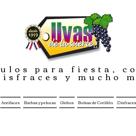
ulos para fiesta, co
disfraces y mucho 
Antifaces
Barbas y pelucas
Globos
Bolsas de Cotillón
Disfrace