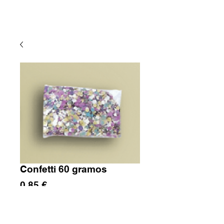
Confetti 60 gramos
Precio
0,85 €
Cantidad
*