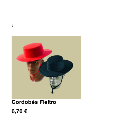
Cordobés Fieltro
Precio
6,70 €
Cantidad
*