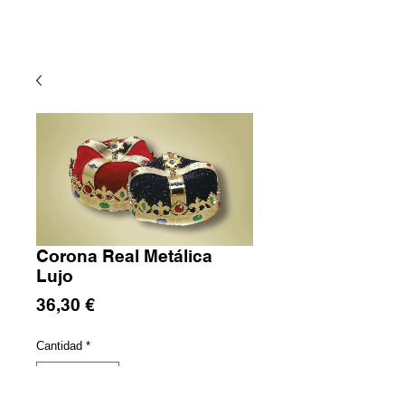
Corona Real Metálica
Lujo
Precio
36,30 €
Cantidad
*