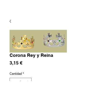
Corona Rey y Reina
Precio
3,15 €
Cantidad
*
Agregar al carrito