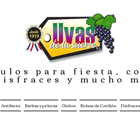
ulos para fiesta, co
disfraces y mucho 
Antifaces
Barbas y pelucas
Globos
Bolsas de Cotillón
Disfrace