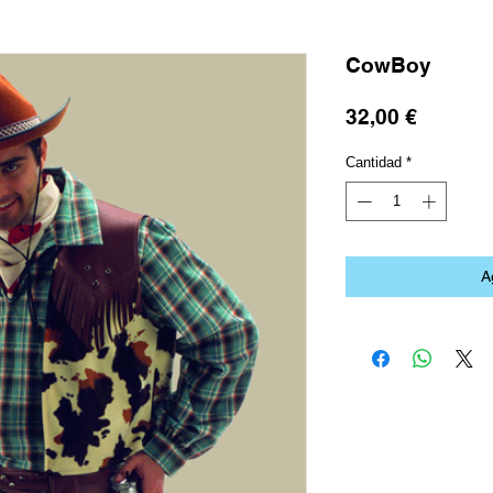
CowBoy
Precio
32,00 €
Cantidad
*
A