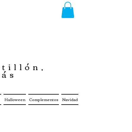
tillón,
más
s
Halloween
Complementos
Navidad