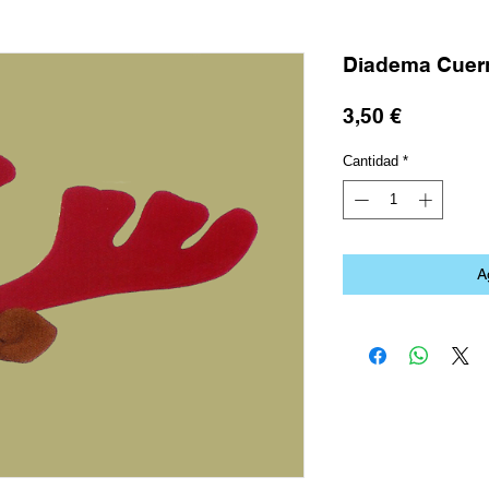
Diadema Cuer
Precio
3,50 €
Cantidad
*
A