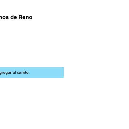
nos de Reno
gregar al carrito