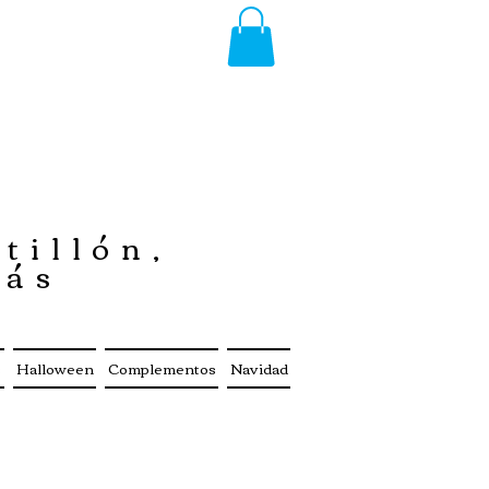
tillón,
más
s
Halloween
Complementos
Navidad