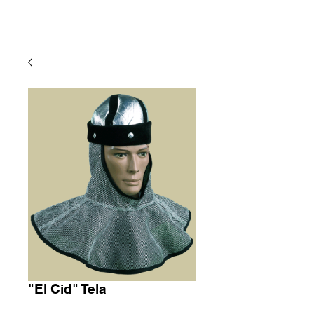
"El Cid" Tela
Precio
5,95 €