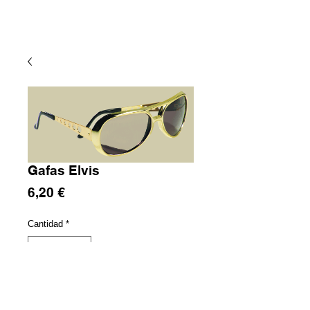
Gafas Elvis
Precio
6,20 €
Cantidad
*
Agregar al carrito