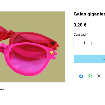
Gafas gigante
Precio
3,20 €
Cantidad
*
A
res.