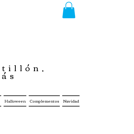
tillón,
más
s
Halloween
Complementos
Navidad