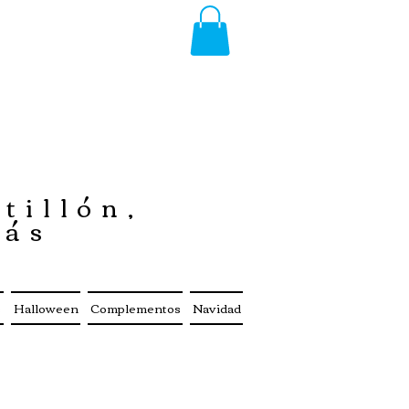
tillón,
más
s
Halloween
Complementos
Navidad