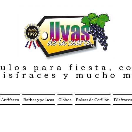
ulos para fiesta, co
disfraces y mucho 
Antifaces
Barbas y pelucas
Globos
Bolsas de Cotillón
Disfrace