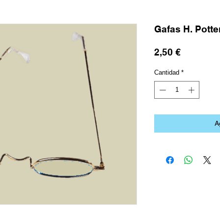
Gafas H. Potte
Precio
2,50 €
Cantidad
*
A