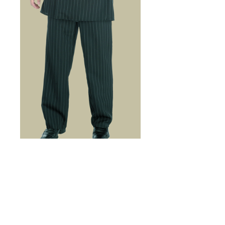
Gangster
Precio
36,00 €
Cantidad
*