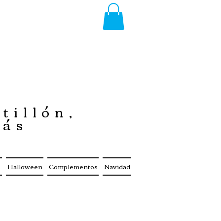
tillón,
más
s
Halloween
Complementos
Navidad