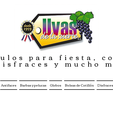
ulos para fiesta, co
disfraces y mucho 
Antifaces
Barbas y pelucas
Globos
Bolsas de Cotillón
Disfrace