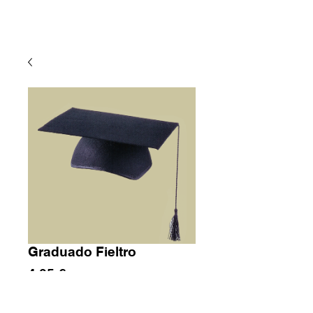
Graduado Fieltro
Precio
4,85 €
Cantidad
*