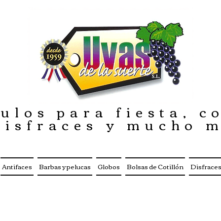
ulos para fiesta, co
disfraces y mucho 
Antifaces
Barbas y pelucas
Globos
Bolsas de Cotillón
Disfrace