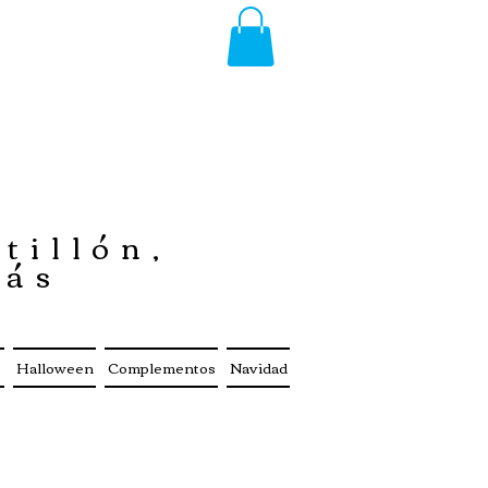
tillón,
más
s
Halloween
Complementos
Navidad