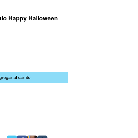
ulo Happy Halloween
gregar al carrito