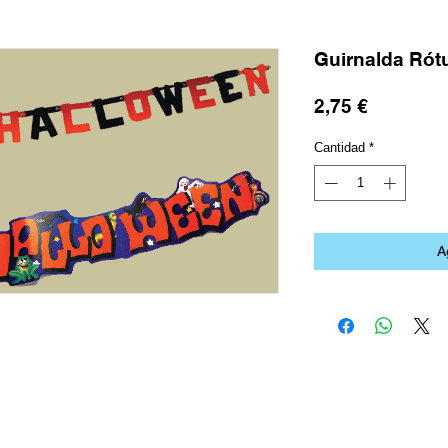
Guirnalda Rót
Precio
2,75 €
Cantidad
*
A