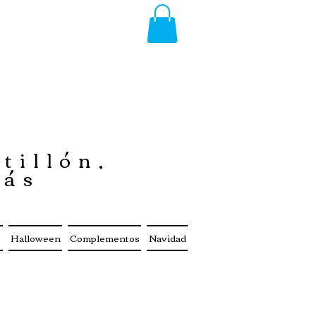
tillón,
más
s
Halloween
Complementos
Navidad