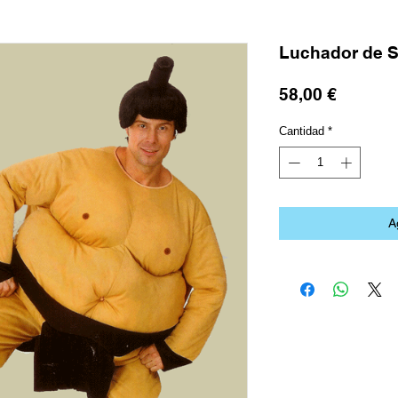
Luchador de 
Precio
58,00 €
Cantidad
*
A