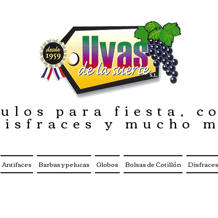
ulos para fiesta, co
disfraces y mucho 
Antifaces
Barbas y pelucas
Globos
Bolsas de Cotillón
Disfrace