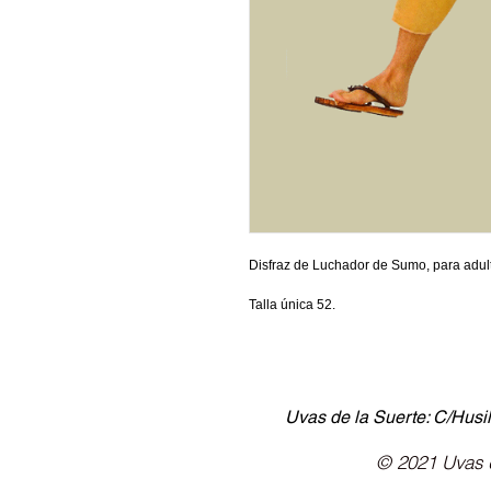
Disfraz de Luchador de Sumo, para adul
Talla única 52.
Uvas de la Suerte: C/Husil
© 2021 Uvas d