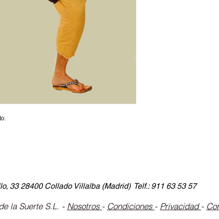
to.
lo, 33 28400 Collado Villalba (Madrid) Telf.: 911 63 53 57
e la Suerte S.L. -
Nosotros
-
Condiciones
-
Privacidad
-
Co