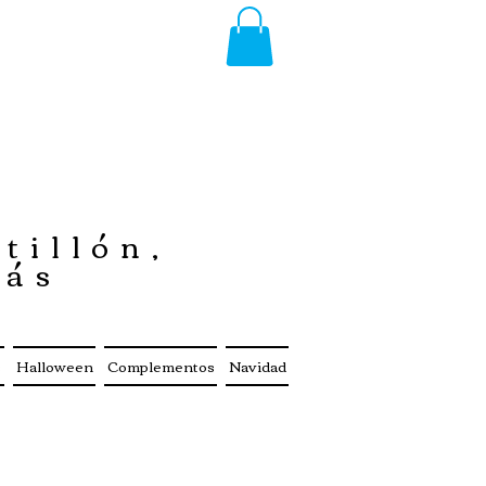
tillón,
más
s
Halloween
Complementos
Navidad