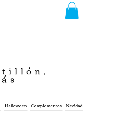
tillón,
más
s
Halloween
Complementos
Navidad