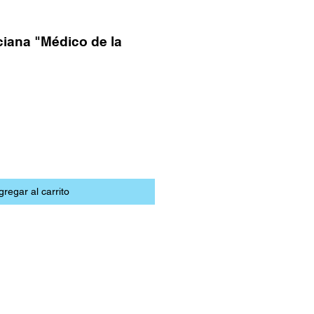
iana "Médico de la
s
gregar al carrito