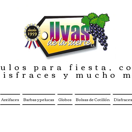
ulos para fiesta, co
disfraces y mucho 
Antifaces
Barbas y pelucas
Globos
Bolsas de Cotillón
Disfrace