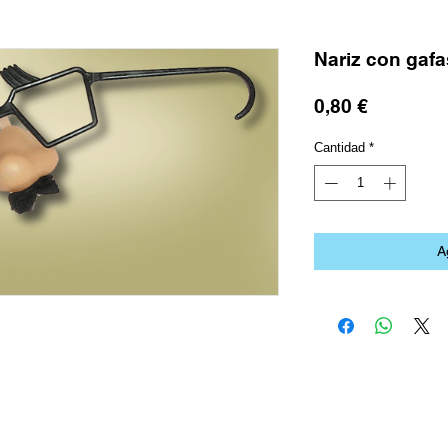
Nariz con gafa
Precio
0,80 €
Cantidad
*
A