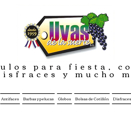
ulos para fiesta, co
disfraces y mucho 
Antifaces
Barbas y pelucas
Globos
Bolsas de Cotillón
Disfrace