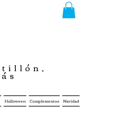
tillón,
más
s
Halloween
Complementos
Navidad