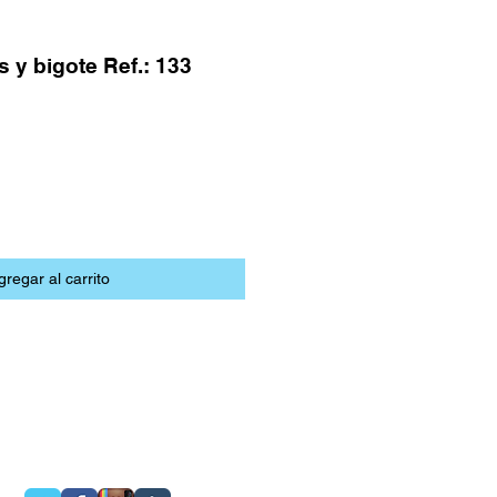
s y bigote Ref.: 133
gregar al carrito