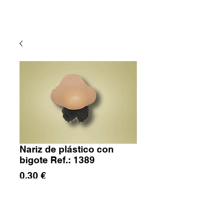
Nariz de plástico con
bigote Ref.: 1389
Precio
0,30 €
Cantidad
*