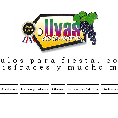
ulos para fiesta, co
disfraces y mucho 
Antifaces
Barbas y pelucas
Globos
Bolsas de Cotillón
Disfrace