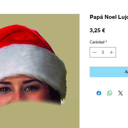
Papá Noel Luj
Precio
3,25 €
Cantidad
*
A