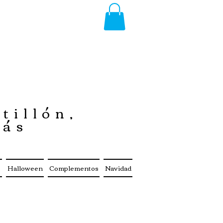
tillón,
más
s
Halloween
Complementos
Navidad