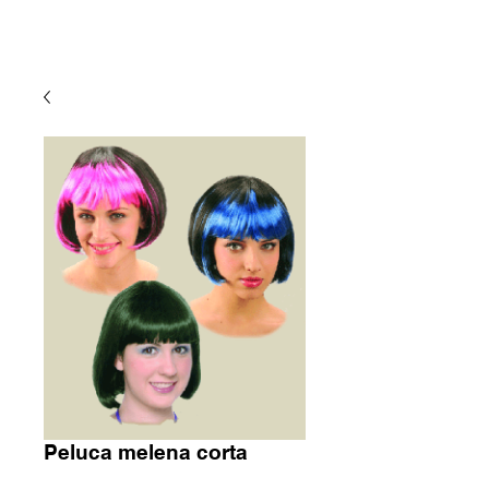
Peluca melena corta
Precio
9,30 €