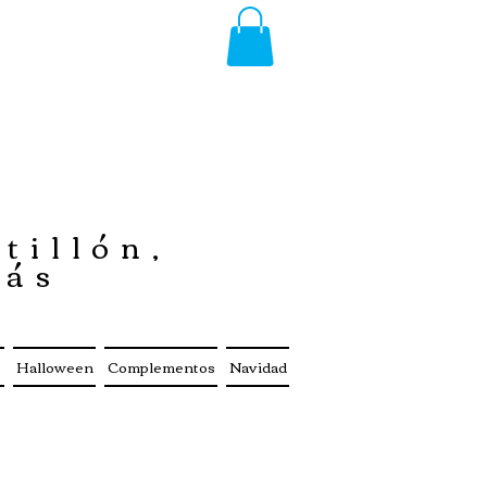
tillón,
más
s
Halloween
Complementos
Navidad