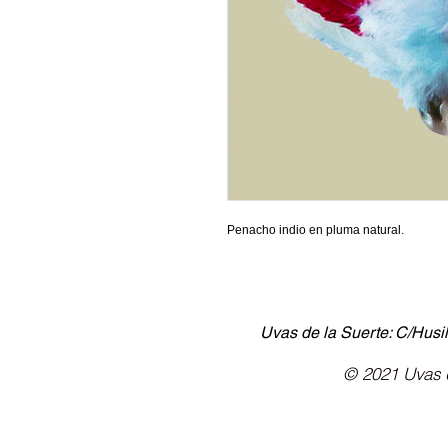
Penacho indio en pluma natural.
Uvas de la Suerte: C/Husil
© 2021 Uvas d