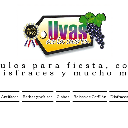
ulos para fiesta, co
disfraces y mucho 
Antifaces
Barbas y pelucas
Globos
Bolsas de Cotillón
Disfrace