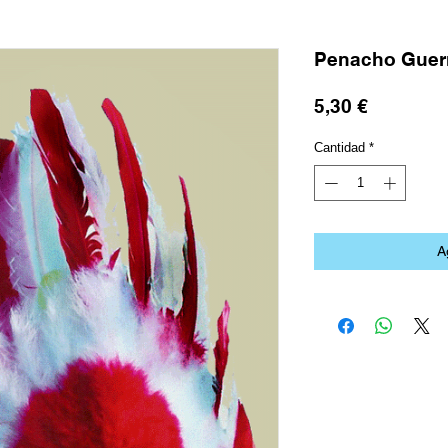
Penacho Guerr
Precio
5,30 €
Cantidad
*
A