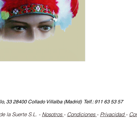
lo, 33 28400 Collado Villalba (Madrid) Telf.: 911 63 53 57
e la Suerte S.L. -
Nosotros
-
Condiciones
-
Privacidad
-
Co