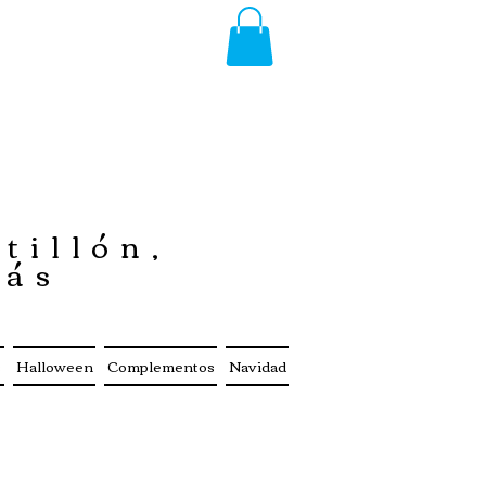
tillón,
más
s
Halloween
Complementos
Navidad