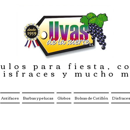
ulos para fiesta, co
disfraces y mucho 
Antifaces
Barbas y pelucas
Globos
Bolsas de Cotillón
Disfrace