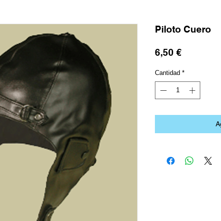
Piloto Cuero
Precio
6,50 €
Cantidad
*
A