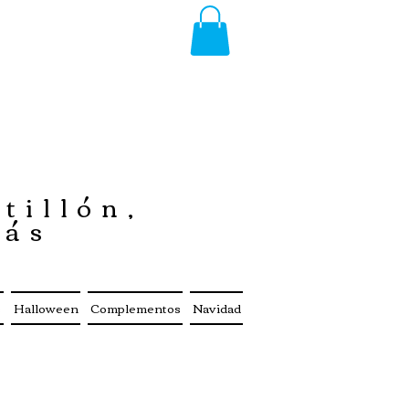
tillón,
más
s
Halloween
Complementos
Navidad