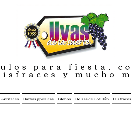
ulos para fiesta, co
disfraces y mucho 
Antifaces
Barbas y pelucas
Globos
Bolsas de Cotillón
Disfrace