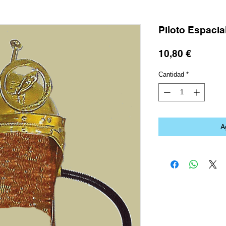
Piloto Espacia
Precio
10,80 €
Cantidad
*
A