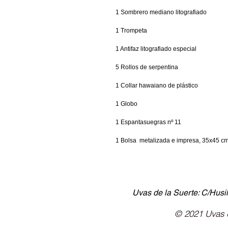
1 Sombrero mediano litografiado
1 Trompeta
1 Antifaz litografiado especial
5 Rollos de serpentina
1 Collar hawaiano de plástico
1 Globo
1 Espantasuegras nº 11
1 Bolsa  metalizada e impresa, 35x45 c
Uvas de la Suerte: C/Husil
© 2021 Uvas d