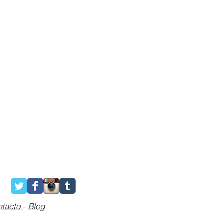
ntacto
-
Blog