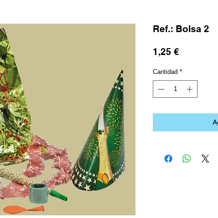
Ref.: Bolsa 2
Precio
1,25 €
Cantidad
*
A