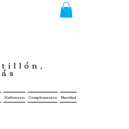
tillón,
más
s
Halloween
Complementos
Navidad