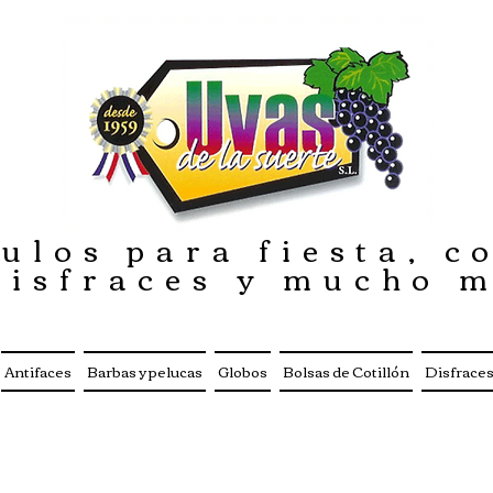
ulos para fiesta, co
disfraces y mucho 
Antifaces
Barbas y pelucas
Globos
Bolsas de Cotillón
Disfrace