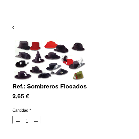
Ref.: Sombreros Flocados
Precio
2,65 €
Cantidad
*