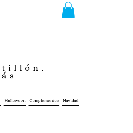
tillón,
más
s
Halloween
Complementos
Navidad