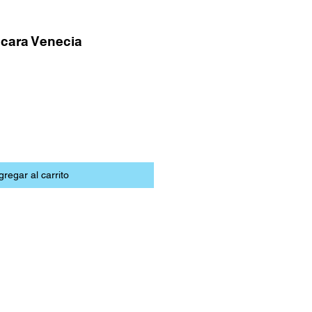
cara Venecia
gregar al carrito