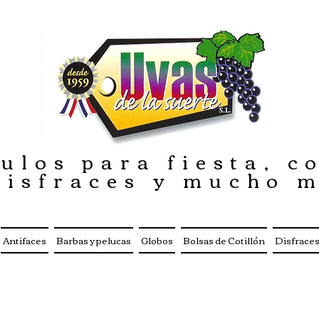
ulos para fiesta, co
disfraces y mucho 
Antifaces
Barbas y pelucas
Globos
Bolsas de Cotillón
Disfrace