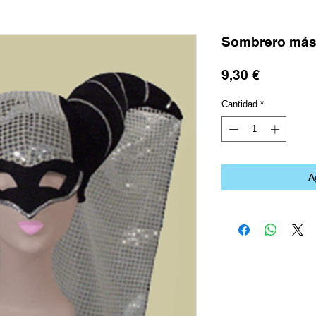
Sombrero más
Precio
9,30 €
Cantidad
*
A