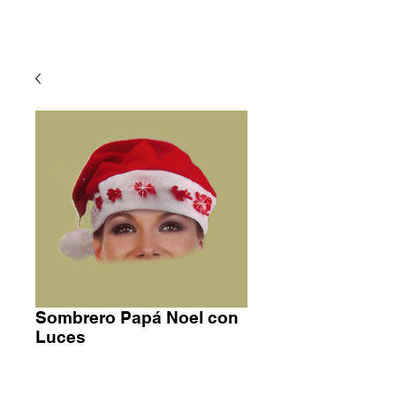
Sombrero Papá Noel con
Luces
Precio
2,50 €