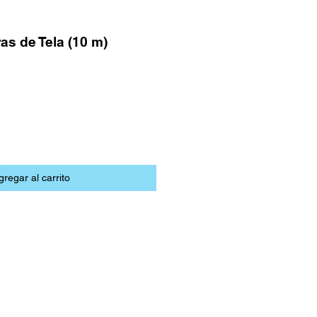
as de Tela (10 m)
gregar al carrito