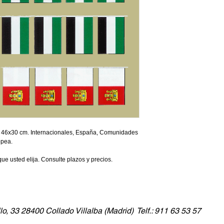
o 46x30 cm. Internacionales, España, Comunidades 
pea.
e usted elija. Consulte plazos y precios.
lo, 33 28400 Collado Villalba (Madrid) Telf.: 911 63 53 57