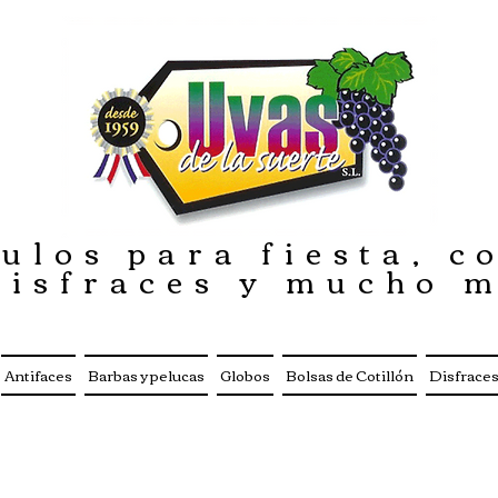
ulos para fiesta, co
disfraces y mucho 
Antifaces
Barbas y pelucas
Globos
Bolsas de Cotillón
Disfrace