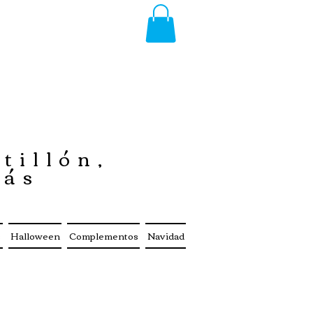
tillón,
más
s
Halloween
Complementos
Navidad