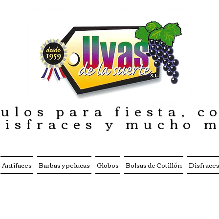
ulos para fiesta, co
disfraces y mucho 
Antifaces
Barbas y pelucas
Globos
Bolsas de Cotillón
Disfrace