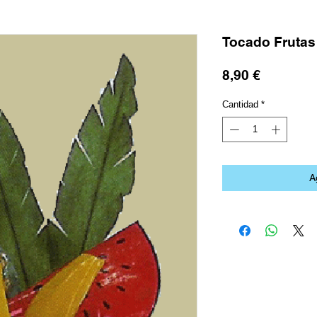
Tocado Frutas
Precio
8,90 €
Cantidad
*
A