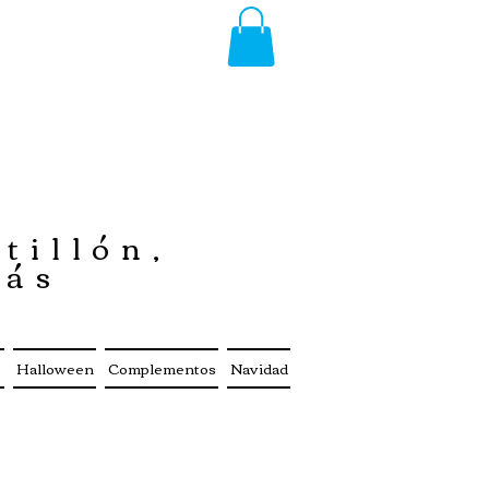
tillón,
más
s
Halloween
Complementos
Navidad