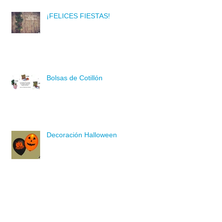
¡FELICES FIESTAS!
Bolsas de Cotillón
Decoración Halloween
Disfraces Uvas de la Suerte