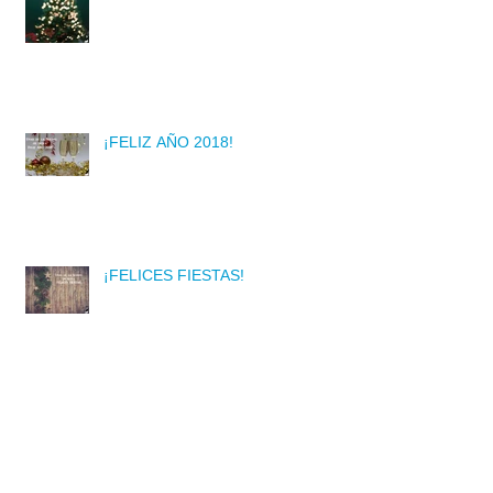
¡FELIZ AÑO 2018!
¡FELICES FIESTAS!
Bolsas de Cotillón