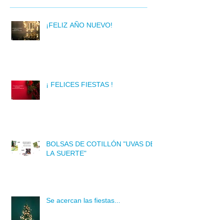
¡FELIZ AÑO NUEVO!
¡ FELICES FIESTAS !
BOLSAS DE COTILLÓN "UVAS DE
LA SUERTE"
Se acercan las fiestas...